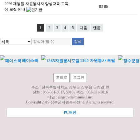
2026 재봉틀 자원봉사자 양성교육 교육
03-06
생 모집 안내
1
2
3
4
5
다음
맨끝
페이스북
1365 자원봉사 포털
홈으로
로그인
주소 : 전북특별자치도 장수군 장수읍 군청길 19
전화 :
063-351-5017, 5018
/ 팩스 :
063-351-5016
메일 :
jangsuvol@hanmail.net
Copyright 2019 장수군자원봉사센터. All rights reserved.
PC버전