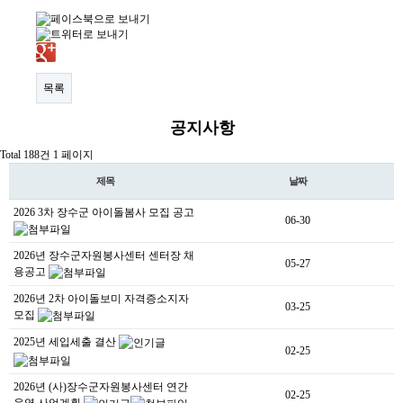
목록
공지사항
Total 188건
1 페이지
제목
날짜
2026 3차 장수군 아이돌봄사 모집 공고
06-30
2026년 장수군자원봉사센터 센터장 채
05-27
용공고
2026년 2차 아이돌보미 자격증소지자
03-25
모집
2025년 세입세출 결산
02-25
2026년 (사)장수군자원봉사센터 연간
02-25