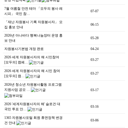
운영 사업계획
7월 여름철 안전 테마 「모두의 봉사 레
07-07
시피」 국민 참…
「재난 자원봉사 기록 자원봉사자」 모
06-15
집 홍보 안내
2026년 아나바다 행복나눔장터 운영 홍
05-28
보 안내
자원봉사기본법 개정 완료
04-24
2026 세계 자원봉사자의 해 시민참여
03-27
[모두의] 캠페…
2026 세계 자원봉사자의 해 시민 참여
03-27
[모두의] 캠…
2026년 청소년 자원봉사활동 프로그램
지원사업 공모 …
03-17
2026 '세계자원봉사자의 해' 슬로건 대
03-16
국민 투표 안…
1365 자원봉사포털 회원 휴면정책 변경
03-06
건 안내