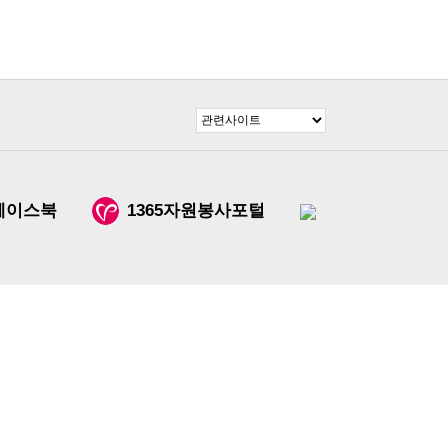
페이스북
1365자원봉사포털