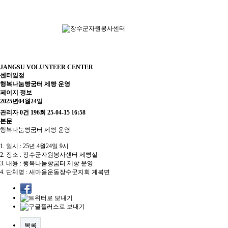
JANGSU VOLUNTEER CENTER
센터일정
행복나눔빵굼터 제빵 운영
페이지 정보
2025년04월24일
관리자
0건
196회
25-04-15 16:58
본문
행복나눔빵굼터 제빵 운영
1. 일시 : 25년 4월24일 9시
2. 장소 : 장수군자원봉사센터 제빵실
3. 내용 : 행복나눔빵굼터 제빵 운영
4. 단체명 : 새마을운동장수군지회 계북면
목록