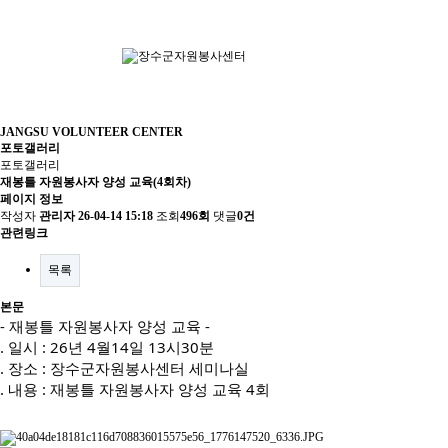
JANGSU VOLUNTEER CENTER
포토갤러리
포토갤러리
재봉틀 자원봉사자 양성 교육(4회차)
페이지 정보
작성자
관리자
26-04-14 15:18
조회
496회
댓글
0건
관련링크
목록
본문
- 재봉틀 자원봉사자 양성 교육 -
. 일시 : 26년 4월14일 13시30분
. 장소 : 장수군자원봉사센터 세미나실
. 내용 : 재봉틀 자원봉사자 양성 교육 4회