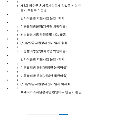
제3회 장수군 온가족사랑축제 양말목 키링 만
들기 체험부스 운영
업사이클링 지원사업 운영 3회차
이동빨래방운영(계북면 외림마을)
전북희망여름 착!착!착! 나눔 활동
(사)장수군자원봉사센터 임시 총회
이동빨래방운영(계북면 백암마을)
업사이클링 지원사업 운영 2회차
이동빨래방 운영(번암면 논곡마을)
이동빨래방 운영(계북면 월현마을)
(사)장수군자원봉사센터 임시 이사회
투게더가족자원봉사단 천연비누 만들기 활동