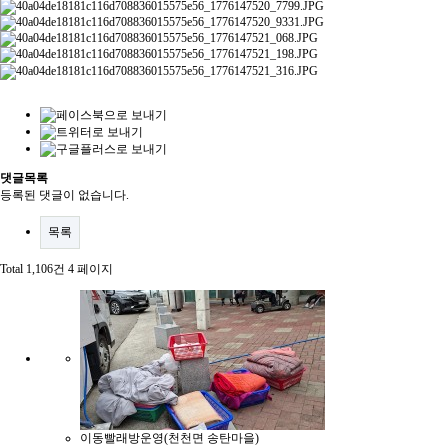
댓글목록
등록된 댓글이 없습니다.
목록
Total 1,106건
4 페이지
이동빨래방운영(천천면 송탄마을)