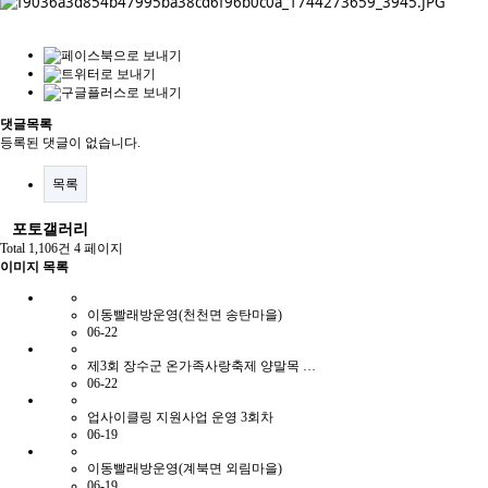
댓글목록
등록된 댓글이 없습니다.
목록
포토갤러리
Total 1,106건
4 페이지
이미지 목록
이동빨래방운영(천천면 송탄마을)
06-22
제3회 장수군 온가족사랑축제 양말목 …
06-22
업사이클링 지원사업 운영 3회차
06-19
이동빨래방운영(계북면 외림마을)
06-19