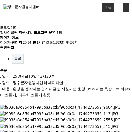
메뉴
포토갤러리
업사이클링 지원사업 프로그램 운영 4회
페이지 정보
작성자
관리자
25-04-10 17:27
조회
1,089회
댓글
0건
관련링크
목록
본문
. 일시 : 25년 4월10일 13시30분
.
장소 : 장수군자원봉사센터 세미나실
. 내용 : 환경을 생각하는 업사이클링 지원사업 운영 - 버려지는 옷감으로 티슈커
버 만들기, 파우치 만들기 활동